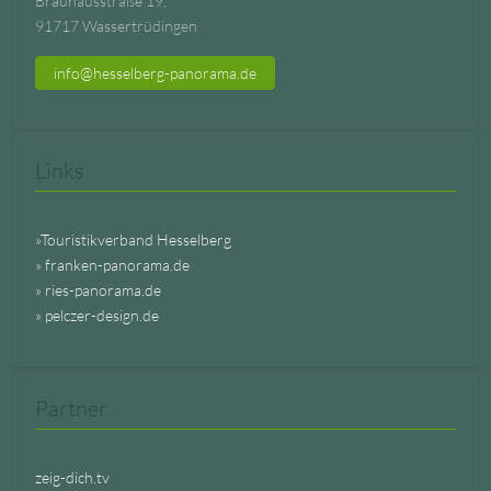
Brauhausstraße 19,
91717 Wassertrüdingen
info@hesselberg-panorama.de
Links
»Touristikverband Hesselberg
» franken-panorama.de
» ries-panorama.de
» pelczer-design.de
Partner
zeig-dich.tv