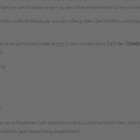
 Planung von Wanderungen zu den interessantesten Orten erlei
renzte Aufenthaltsdauer auf dem Berg oder das Wetter und/oder
lsweise jahreszeitunabhängig in die wunderbare Zeit der
Obstb
n.
rg.
r
 verschiedenen Jahreszeiten und aus unterschiedlichen Jahre
n Höhen des Hesselberg angesiedelt.