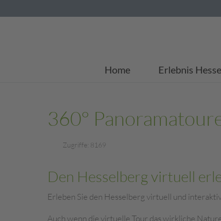
Home
Erlebnis Hesse
360° Panoramatour
Zugriffe: 8169
Den Hesselberg virtuell erle
Erleben Sie den Hesselberg virtuell und interakt
Auch wenn die virtuelle Tour das wirkliche Naturer