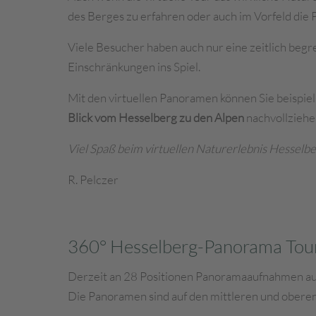
des Berges zu erfahren oder auch im Vorfeld die
Viele Besucher haben auch nur eine zeitlich beg
Einschränkungen ins Spiel.
Mit den virtuellen Panoramen können Sie beispie
Blick vom Hesselberg zu den Alpen
nachvollziehe
Viel Spaß beim virtuellen Naturerlebnis Hesselbe
R. Pelczer
360° Hesselberg-Panorama Tou
Derzeit an 28 Positionen Panoramaaufnahmen aus
Die Panoramen sind auf den mittleren und obere