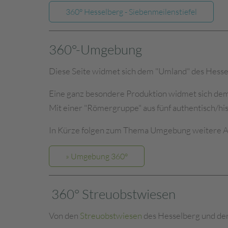
360° Hesselberg - Siebenmeilenstiefel
360°-Umgebung
Diese Seite widmet sich dem "Umland" des Hessel
Eine ganz besondere Produktion widmet sich de
Mit einer "Römergruppe" aus fünf authentisch/hi
In Kürze folgen zum Thema Umgebung weitere A
» Umgebung 360°
360° Streuobstwiesen
Von den
Streuobstwiesen
des Hesselberg und de