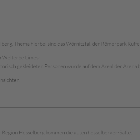
berg. Thema hierbei sind das Wörnitztal, der Römerpark Ruffe
m Welterbe Limes:
storisch gekleideten Personen wurde auf dem Areal der Arena 
nsichten.
r Region Hesselberg kommen die guten hesselberger-Säfte.