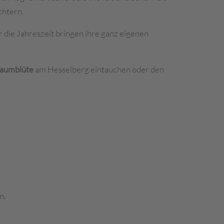
chtern.
 die Jahreszeit bringen ihre ganz eigenen
aumblüte
am Hesselberg eintauchen oder den
n.