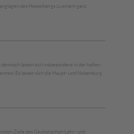
Hanglagen des Hesselbergs zu einem ganz
dennoch lassen sich insbesondere in der kalten
kennen. Es lassen sich die Haupt- und Nebenburg
tigsten Ziele des Geologischen Lehr- und