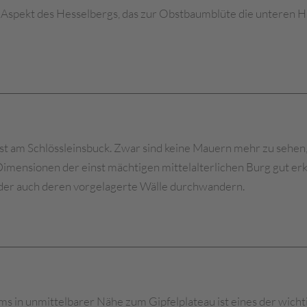
Aspekt des Hesselbergs, das zur Obstbaumblüte die unteren 
t am Schlössleinsbuck. Zwar sind keine Mauern mehr zu sehen, 
 Dimensionen der einst mächtigen mittelalterlichen Burg gut er
oder auch deren vorgelagerte Wälle durchwandern.
ms in unmittelbarer Nähe zum Gipfelplateau ist eines der wich