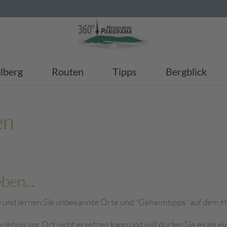
lberg
Routen
Tipps
Bergblick
en
ben...
iv und lernen Sie unbekannte Orte und "Geheimtipps" auf dem He
lebnis vor Ort nicht ersetzen kann und will dürfen Sie es als ei