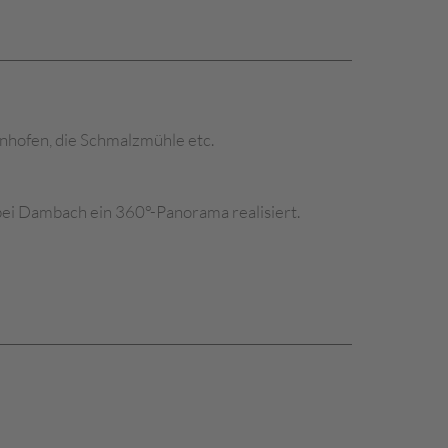
nhofen, die Schmalzmühle etc.
bei Dambach ein 360°-Panorama realisiert.