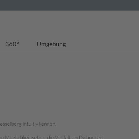
360°
Umgebung
sselberg intuitiv kennen.
ne Möglichkeit sehen, die Vielfalt und Schönheit