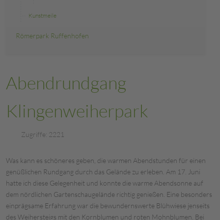
Kunstmeile
Römerpark Ruffenhofen
Abendrundgang
Klingenweiherpark
Zugriffe: 2221
Was kann es schöneres geben, die warmen Abendstunden für einen
genüßlichen Rundgang durch das Gelände zu erleben. Am 17. Juni
hatte ich diese Gelegenheit und konnte die warme Abendsonne auf
dem nördlichen Gartenschaugelände richtig genießen. Eine besonders
einprägsame Erfahrung war die bewundernswerte Blühwiese jenseits
des Weihersteigs mit den Kornblumen und roten Mohnblumen. Bei