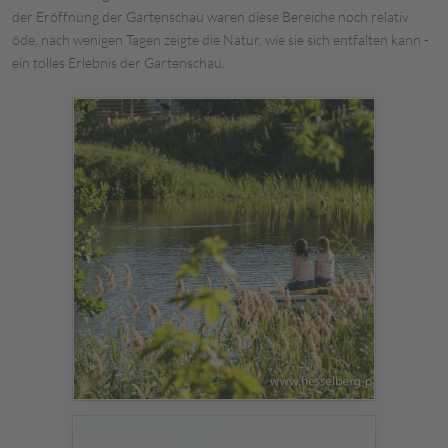
der Eröffnung der Gartenschau waren diese Bereiche noch relativ
öde, nach wenigen Tagen zeigte die Natur, wie sie sich entfalten kann -
ein tolles Erlebnis der Gartenschau.