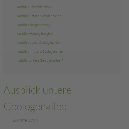
Ausblick Schlössleinbuck
Ausblick untere Kastanienallee
Ausblick Bergmessweg
Ausblick Hutung Berghof
Ausblick obere Geologenallee
Ausblick mittlere Geologenallee
Ausblick untere Geologenallee
Ausblick untere
Geologenallee
Zugriffe: 2706